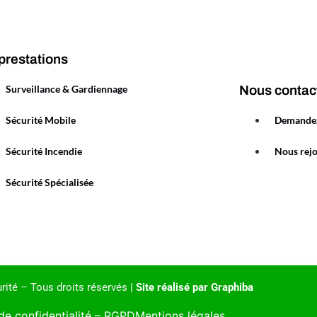
prestations
Surveillance & Gardiennage
Nous contac
Sécurité Mobile
Demandez
Sécurité Incendie
Nous rej
Sécurité Spécialisée
ité – Tous droits réservés
|
Site réalisé par Graphiba
 de confidentialité – RGPD
Mentions légales