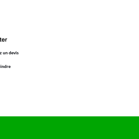
ter
 un devis
oindre