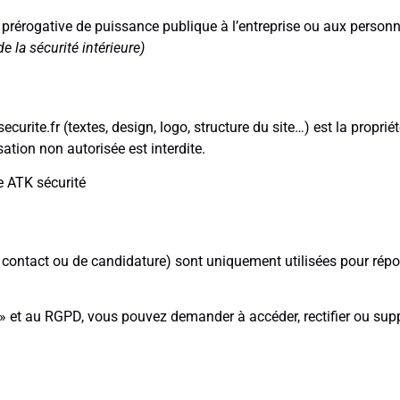
 prérogative de puissance publique à l’entreprise ou aux personn
 la sécurité intérieure)
curite.fr (textes, design, logo, structure du site…) est la propri
sation non autorisée est interdite.
e ATK sécurité
de contact ou de candidature) sont uniquement utilisées pour ré
 » et au RGPD, vous pouvez demander à accéder, rectifier ou su