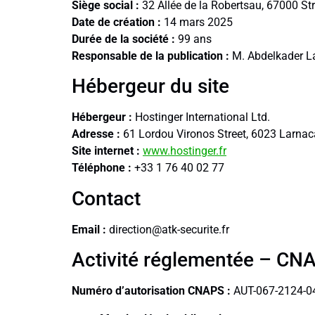
Siège social :
32 Allée de la Robertsau, 67000 St
Date de création :
14 mars 2025
Durée de la société :
99 ans
Responsable de la publication :
M. Abdelkader La
Hébergeur du site
Hébergeur :
Hostinger International Ltd.
Adresse :
61 Lordou Vironos Street, 6023 Larnac
Site internet :
www.hostinger.fr
Téléphone :
+33 1 76 40 02 77
Contact
Email :
direction@atk-securite.fr
Activité réglementée – CN
Numéro d’autorisation CNAPS :
AUT-067-2124-0